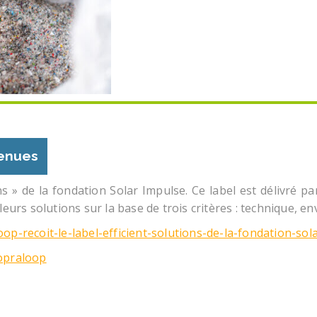
tenues
ns » de la fondation Solar Impulse. Ce label est délivré 
leurs solutions sur la base de trois critères : technique,
op-recoit-le-label-efficient-solutions-de-la-fondation-sol
sopraloop