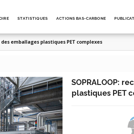
OIRE
STATISTIQUES
ACTIONS BAS-CARBONE
PUBLICA
 des emballages plastiques PET complexes
SOPRALOOP: rec
plastiques PET 