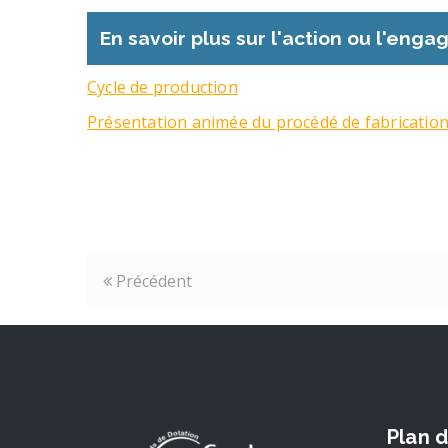
En savoir plus sur l'action ou l'eng
Cycle de production
Présentation animée du procédé de fabricatio
Précédent
Plan d