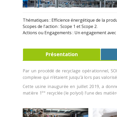
Thématiques :
Efficience énergétique de la prod
Scopes de l'action :
Scope 1
et
Scope 2
.
Actions ou Engagements :
Un engagement avec d
Présentation
Par un procédé de recyclage opérationnel, SO
complexe qui n’étaient jusqu’à lors pas valorisé
Cette usine inaugurée en juillet 2019, a donn
matière 1
recyclée (le polyol) l’une des matiè
ère