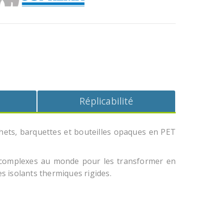
Réplicabilité
hets, barquettes et bouteilles opaques en PET
 complexes au monde pour les transformer en
es isolants thermiques rigides.