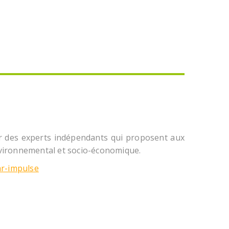
par des experts indépendants qui proposent aux
 environnemental et socio-économique.
ar-impulse