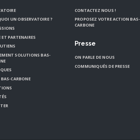
VATOIRE
CONTACTEZ NOUS !
UOI UN OBSERVATOIRE ?
PROPOSEZ VOTRE ACTION BAS
CARBONE
ISSIONS
E ET PARTENAIRES
Presse
OUTIENS
NEMENT SOLUTIONS BAS-
ON PARLE DE NOUS
ONE
COMMUNIQUÉS DE PRESSE
IQUES
 BAS-CARBONE
TIONS
TÉS
TER