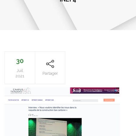
30
Juil
Partager
2021