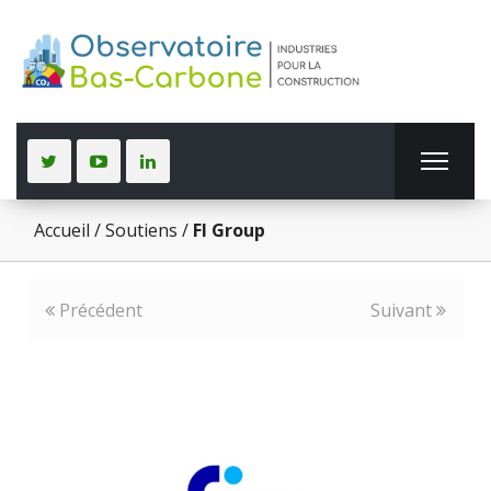
Accueil
/
Soutiens
/
FI Group
Précédent
Suivant